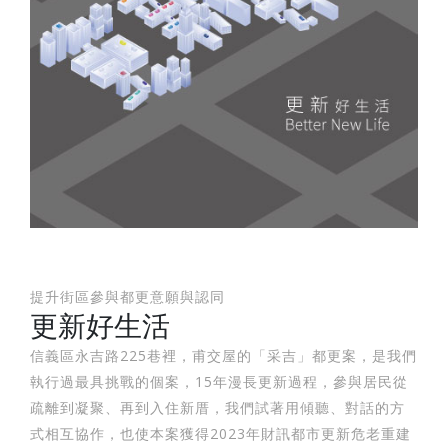
提升街區參與都更意願與認同
更新好生活
信義區永吉路225巷裡，甫交屋的「采吉」都更案，是我們
執行過最具挑戰的個案，15年漫長更新過程，參與居民從
疏離到凝聚、再到入住新厝，我們試著用傾聽、對話的方
式相互協作，也使本案獲得2023年財訊都市更新危老重建